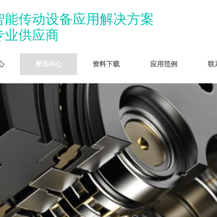
智能传动设备应用解决方案
专业供
应
商
心
资讯中心
资料下载
应用范例
联