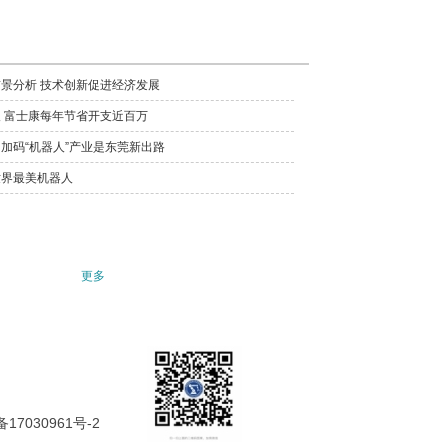
景分析 技术创新促进经济发展
 富士康每年节省开支近百万
加码“机器人”产业是东莞新出路
世界最美机器人
更多
备17030961号-2