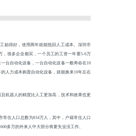
人工贴得好，使用两年就能抵回人工成本。深圳市
万，很多企业都买，一个员工的工资一年要5-6万
一台自动化设备，一台自动化设备一般寿命在10
年的人力成本购置自动化设备，就能换来10年左右
，而且机器人的精度比人工更加高，技术和效果也更
莞市常住人口总数为834万人，其中，户籍常住人口
着600多万的外来人中大部分将要失业没工作。