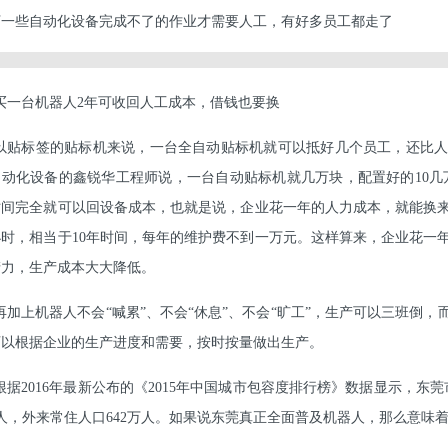
下一些自动化设备完成不了的作业才需要人工，有好多员工都走了
买一台机器人2年可收回人工成本，借钱也要换
以贴标签的贴标机来说，一台全自动贴标机就可以抵好几个员工，还比
动化设备的鑫锐华工程师说，一台自动贴标机就几万块，配置好的10几
时间完全就可以回设备成本，也就是说，企业花一年的人力成本，就能换来
时，相当于10年时间，每年的维护费不到一万元。这样算来，企业花一
产力，生产成本大大降低。
再加上机器人不会“喊累”、不会“休息”、不会“旷工”，生产可以三班倒
可以根据企业的生产进度和需要，按时按量做出生产。
根据2016年最新公布的《2015年中国城市包容度排行榜》数据显示，东
万人，外来常住人口642万人。如果说东莞真正全面普及机器人，那么意味